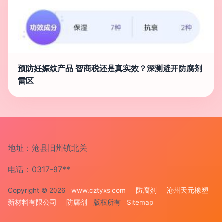
预防妊娠纹产品 智商税还是真实效？深测避开防腐剂
雷区
地址：沧县旧州镇北关
电话：0317-97**
Copyright © 2026
www.cztyxs.com
防腐剂
沧州天元橡塑
新材料有限公司
防腐剂
版权所有
Sitemap