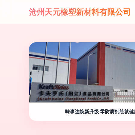
沧州天元橡塑新材料有限公司
味事达焕新升级 零防腐剂绘就健