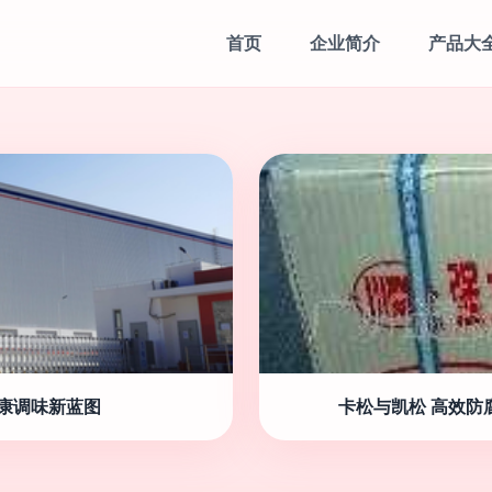
首页
企业简介
产品大
康调味新蓝图
卡松与凯松 高效防