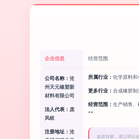
企业信息
经营范围
所属行业：
化学原料和
公司名称：
沧
州天元橡塑新
更多行业：
合成橡胶制
材料有限公司
经营范围：
生产销售、
法人代表：
庞
**
凤岐
注册地址：
沧
如若转载，请注明出处：http: