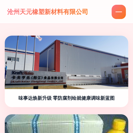
沧州天元橡塑新材料有限公司
味事达焕新升级 零防腐剂绘就健康调味新蓝图